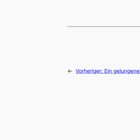
←
Vorheriger:
Ein gelungener