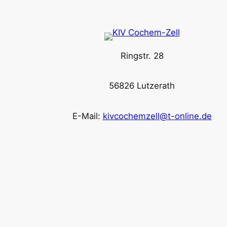
Ringstr. 28
56826 Lutzerath
E-Mail:
kivcochemzell@t-online.de