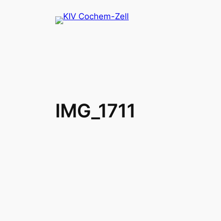
Zum
Inhalt
springen
IMG_1711