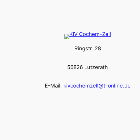
Ringstr. 28
56826 Lutzerath
E-Mail:
kivcochemzell@t-online.de