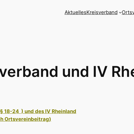
Aktuelles
Kreisverband
Orts
verband und IV Rhe
§ 18-24 ) und des IV Rheinland
h Ortsvereinbeitrag)