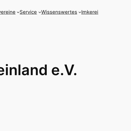
vereine
Service
Wissenswertes
Imkerei
inland e.V.