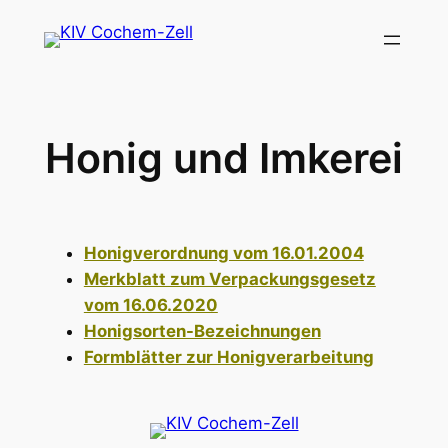
Zum
Inhalt
springen
Honig und Imkerei
Honigverordnung vom 16.01.2004
Merkblatt zum Verpackungsgesetz
vom 16.06.2020
Honigsorten-Bezeichnungen
Formblätter zur Honigverarbeitung