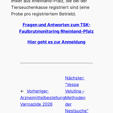
Imker aus Rheinland-Pfalz, die bei der
Tierseuchenkasse registriert sind (eine
Probe pro registriertem Betrieb).
Fragen und Antworten zum TSK-
Faulbrutmonitoring Rheinland-Pfalz
Hier geht es zur Anmeldung
Nächster:
“Vespa
←
Vorheriger:
Velutina –
Arzneimittelbestellung
Methoden
Varroazide 2026
der
Nestsuche”