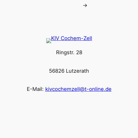
→
Ringstr. 28
56826 Lutzerath
E-Mail:
kivcochemzell@t-online.de