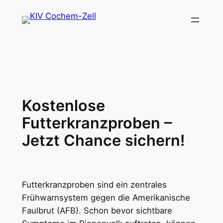
Zum
Inhalt
springen
Kostenlose
Futterkranzproben –
Jetzt Chance sichern!
Futterkranzproben sind ein zentrales
Frühwarnsystem gegen die Amerikanische
Faulbrut (AFB). Schon bevor sichtbare