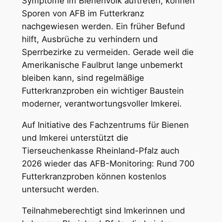
Symptome im Bienenvolk auftreten, können
Sporen von AFB im Futterkranz
nachgewiesen werden. Ein früher Befund
hilft, Ausbrüche zu verhindern und
Sperrbezirke zu vermeiden. Gerade weil die
Amerikanische Faulbrut lange unbemerkt
bleiben kann, sind regelmäßige
Futterkranzproben ein wichtiger Baustein
moderner, verantwortungsvoller Imkerei.
Auf Initiative des Fachzentrums für Bienen
und Imkerei unterstützt die
Tierseuchenkasse Rheinland-Pfalz auch
2026 wieder das AFB-Monitoring: Rund 700
Futterkranzproben können kostenlos
untersucht werden.
Teilnahmeberechtigt sind Imkerinnen und