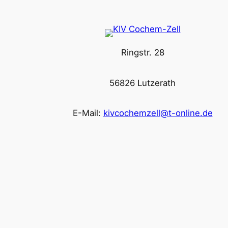
Ringstr. 28
56826 Lutzerath
E-Mail:
kivcochemzell@t-online.de