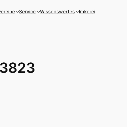
vereine
Service
Wissenswertes
Imkerei
W3823