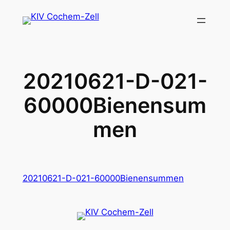
Zum
Inhalt
springen
20210621-D-021-
60000Bienensum
men
20210621-D-021-60000Bienensummen