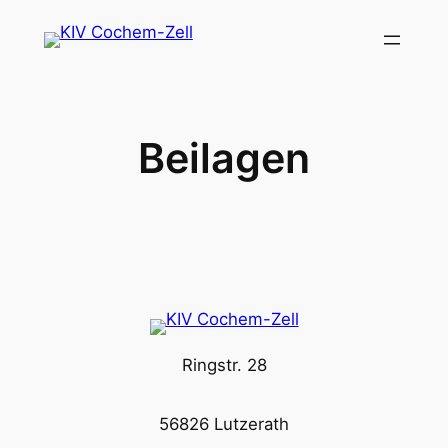
Zum
Inhalt
springen
Beilagen
Ringstr. 28
56826 Lutzerath