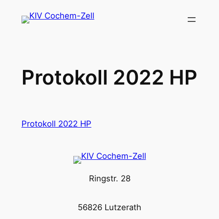
Zum
Inhalt
springen
Protokoll 2022 HP
Protokoll 2022 HP
Ringstr. 28
56826 Lutzerath