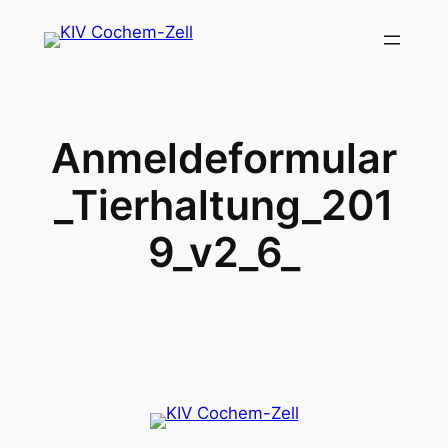
Zum
Inhalt
springen
Anmeldeformular
_Tierhaltung_201
9_v2_6_