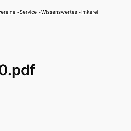
vereine
Service
Wissenswertes
Imkerei
0.pdf