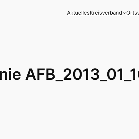
Aktuelles
Kreisverband
Orts
linie AFB_2013_01_1