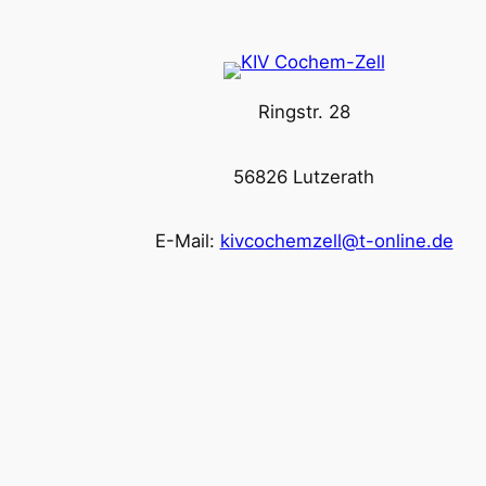
Ringstr. 28
56826 Lutzerath
E-Mail:
kivcochemzell@t-online.de