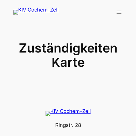
Zum
Inhalt
springen
Zuständigkeiten
Karte
Ringstr. 28