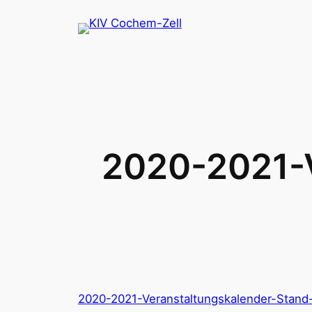
Zum
Inhalt
springen
2020-2021-V
2020-2021-Veranstaltungskalender-Stand