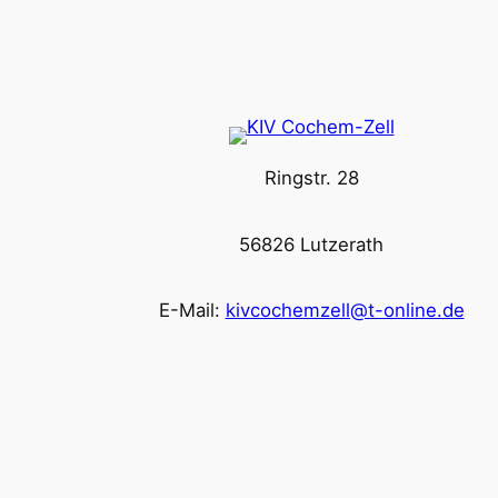
Ringstr. 28
56826 Lutzerath
E-Mail:
kivcochemzell@t-online.de