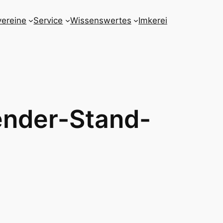
vereine
Service
Wissenswertes
Imkerei
ender-Stand-