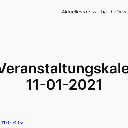
Aktuelles
Kreisverband
Orts
eranstaltungskal
11-01-2021
-11-01-2021